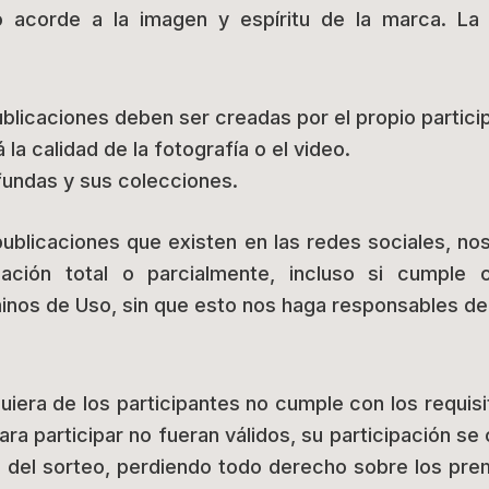
 acorde a la imagen y espíritu de la marca. La
ublicaciones deben ser creadas por el propio partici
 la calidad de la fotografía o el video.
fundas y sus colecciones.
ublicaciones que existen en las redes sociales, n
cación total o parcialmente, incluso si cumple 
inos de Uso, sin que esto nos haga responsables de
uiera de los participantes no cumple con los requisi
ra participar no fueran válidos, su participación se
del sorteo, perdiendo todo derecho sobre los pre