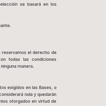
 elección se basará en los
pante.
os reservamos el derecho de
con todas las condiciones
 ninguna manera.
tos exigidos en las Bases, o
 considerará nula y quedarán
mios otorgados en virtud de