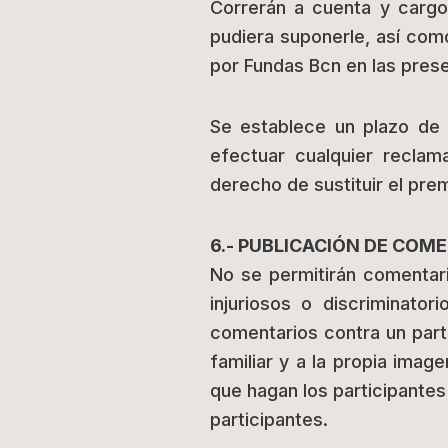
Correrán a cuenta y cargo 
pudiera suponerle, así com
por Fundas Bcn en las pres
Se establece un plazo de 
efectuar cualquier reclam
derecho de sustituir el prem
6.- PUBLICACIÓN DE COM
No se permitirán comentar
injuriosos o discriminato
comentarios contra un parti
familiar y a la propia ima
que hagan los participantes
participantes.