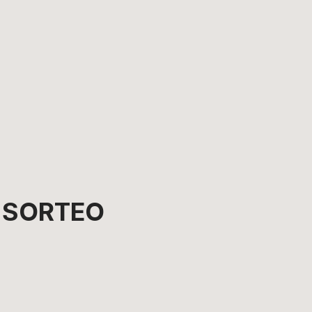
L SORTEO