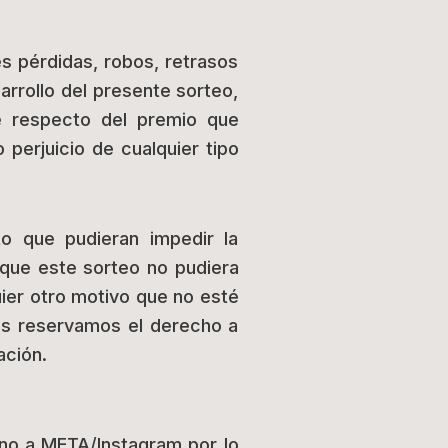
es pérdidas, robos, retrasos
arrollo del presente sorteo,
e respecto del premio que
perjuicio de cualquier tipo
o que pudieran impedir la
e que este sorteo no pudiera
uier otro motivo que no esté
nos reservamos el derecho a
ación.
uno a META/Instagram por lo