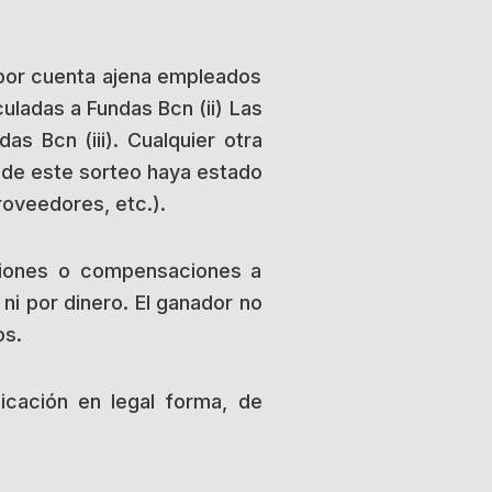
s por cuenta ajena empleados
uladas a Fundas Bcn (ii) Las
as Bcn (iii). Cualquier otra
n de este sorteo haya estado
roveedores, etc.).
aciones o compensaciones a
ni por dinero. El ganador no
os.
icación en legal forma, de