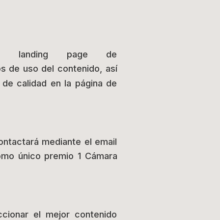
tra landing page de
s de uso del contenido, así
de calidad en la página de
ontactará mediante el email
 como único premio 1 Cámara
cionar el mejor contenido