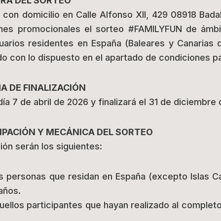
ORA DEL SORTEO
con domicilio en Calle Alfonso XII, 429 08918 Badal
nes promocionales el sorteo #FAMILYFUN de ámbito
suarios residentes en España (Baleares y Canarias 
 con lo dispuesto en el apartado de condiciones par
HA DE FINALIZACIÓN
día 7 de abril de 2026 y finalizará el 31 de diciembre
CIPACIÓN Y MECÁNICA DEL SORTEO
ión serán los siguientes:
as personas que residan en España (excepto Islas Can
años.
uellos participantes que hayan realizado al complet