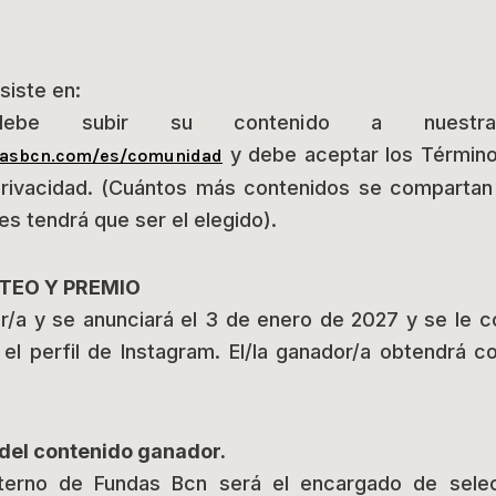
siste en:
/a debe subir su contenido a nues
y debe aceptar los Término
dasbcn.com/es/comunidad
privacidad. (Cuántos más contenidos se compartan 
s tendrá que ser el elegido).
RTEO Y PREMIO
or/a y se anunciará el 3 de enero de 2027 y se le c
n el perfil de Instagram. El/la ganador/a obtendrá
el contenido ganador.
nterno de Fundas Bcn será el encargado de selec