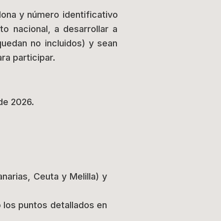
ona y número identificativo
 nacional, a desarrollar a
quedan no incluidos) y sean
a participar.
 de 2026.
arias, Ceuta y Melilla) y
o los puntos detallados en