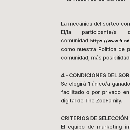
La mecánica del sorteo con
El/la participante
comunidad
https://www.fun
como nuestra Política de 
comunidad, más posibilidade
4.- CONDICIONES DEL SO
Se elegirá 1 único/a ganad
facilitado o por privado e
digital de The ZooFamily.
CRITERIOS DE SELECCIÓN d
El equipo de marketing i