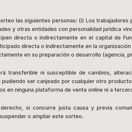
sorteo las siguientes personas: (i) Los trabajadore
ades y otras entidades con personalidad jurídica vinc
ipen directa o indirectamente en el capital de Fund
ticipado directa o indirectamente en la organizació
ectamente en su preparación o desarrollo (agencia, p
rá transferible ni susceptible de cambios, alter
no pudiendo ser canjeado por cualquier otro producto 
s en ninguna plataforma de venta online ni a tercer
derecho, si concurre justa causa y previa comun
 suspender o ampliar este sorteo.