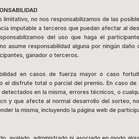
PONSABILIDAD
no limitativo, no nos responsabilizamos de las posibl
ncia imputable a terceros que puedan afectar al des
ponsabilizamos del uso que haga el participant
no asume responsabilidad alguna por ningún daño o 
icipantes, ganador o terceros.
ilidad en casos de fuerza mayor o caso fortuit
o el disfrute total o parcial del premio. En caso d
s detectados en la misma, errores técnicos, o cualq
Bcn y que afecte al normal desarrollo del sorteo, 
ender la misma, incluyendo la página web de particip
ado, avalado, administrado ni asociado en modo alg