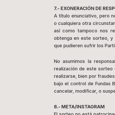
7.- EXONERACIÓN DE RES
A título enunciativo, pero 
o cualquiera otra circunsta
así como tampoco nos res
obtenga en este sorteo, y 
que pudieren sufrir los Part
No asumimos la responsab
realización de este sorteo 
realizarse, bien por fraude
bajo el control de Fundas 
cancelar, modificar, o susp
8.- META/INSTAGRAM
El sorteo no está patrocin