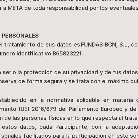
an a META de toda responsabilidad por los eventuale
S PERSONALES
 tratamiento de sus datos es FUNDAS BCN, S.L, con
úmero identificativo B65823221.
erio la protección de su privacidad y de tus datos 
nserva de forma segura y se trata con el máximo cu
tablecido en la normativa aplicable en materia 
mento (UE) 2016/679 del Parlamento Europeo y del 
ión de las personas físicas en lo que respecta al tra
de estos datos, cada Participante, con la aceptac
sonales facilitados para la participación en este s