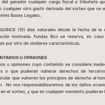
del ganador cualquier carga fiscal o tributaria q
o cualquier otro gasto derivado del sorteo que n
entes Bases Legales.
QUINCE (15) días naturales desde la fecha de la 
ación motivada. Fundas Bcn se reserva, en caso
io por otro de similares características.
ENTARIOS U OPINIONES
ios u opiniones cuyo contenido se considere inade
rios o que pudieran vulnerar derechos de tercer
cular que vulneren los principios de derecho al hono
gen. No nos responsabilizaremos de los daños ocas
 en el sorteo, y que en cualquier momento pudieran he