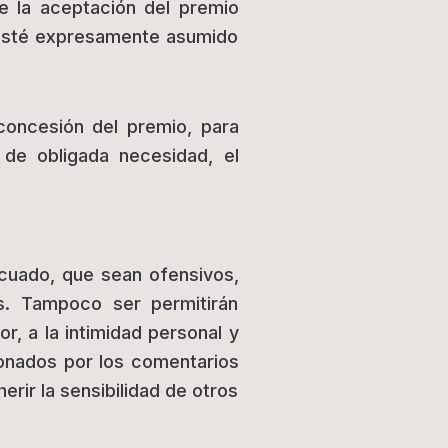
ue la aceptación del premio
o esté expresamente asumido
concesión del premio, para
 de obligada necesidad, el
cuado, que sean ofensivos,
os. Tampoco ser permitirán
r, a la intimidad personal y
ionados por los comentarios
rir la sensibilidad de otros