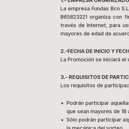
1.- EMPRESA ORGANIZAD
La empresa Fundas Bcn S.L 
B65823221 organiza con fi
través de Internet, para u
mayores de edad de acuerdo
2.-FECHA DE INICIO Y FEC
La Promoción se iniciará el 
3.- REQUISITOS DE PARTI
Los requisitos de participac
Podrán participar aquell
que sean mayores de 18 
Sólo podrán participar aq
la mecánica del sorteo.