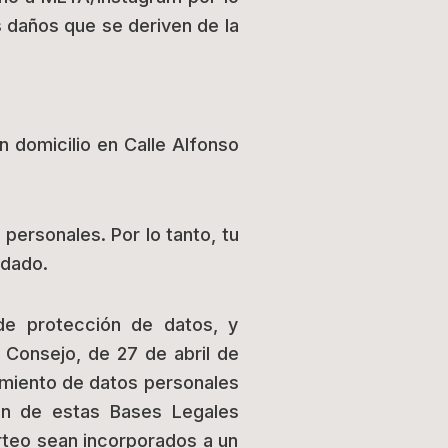
s daños que se deriven de la
 domicilio en Calle Alfonso
personales. Por lo tanto, tu
idado.
de protección de datos, y
Consejo, de 27 de abril de
tamiento de datos personales
ión de estas Bases Legales
orteo sean incorporados a un