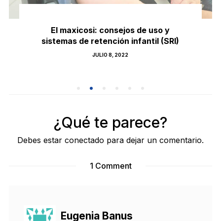
El maxicosi: consejos de uso y
sistemas de retención infantil (SRI)
POSTED
JULIO 8, 2022
ON
¿Qué te parece?
Debes estar conectado para dejar un comentario.
1 Comment
Eugenia Banus