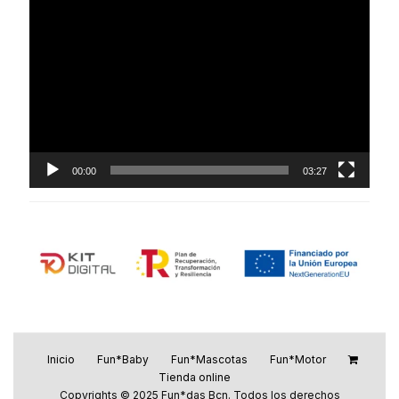
Reproductor
de
vídeo
00:00
03:27
Inicio
Fun*Baby
Fun*Mascotas
Fun*Motor
Tienda online
Copyrights © 2025 Fun*das Bcn. Todos los derechos