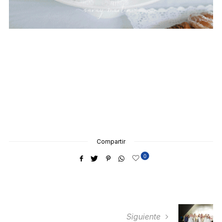
Compartir
0
Siguiente