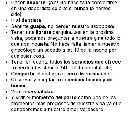
Hacer
deporte
(¡ojo! No hace falta convertirse
en una deportista de élite si nunca lo hemos
sido)
Ir al
dentista
Sentirte
guapa
, no perder nuestro
sexappeal
Tener una
libreta
cerquita…así en la próxima
visita, podemos preguntar a nuestra gine todo lo
que nos inquieta. No hace falta llamar a nuestro
ginecólogo un sábado a las 10 de la noche por
cualquier cosa.
Tener en cuenta todos los
servicios que ofrece
tu centro
(asistencia 24h, UCI neonatal, etc)
Compartir
el embarazo pero discriminando
Observar y aceptar tus c
ambios físicos y de
humor
Vivir la
sexualidad
Y vivir el
momento del parto
como uno de los
momentos más preciosos de nuestra vida ya que
conoceremos a nuestro amor verdadero.