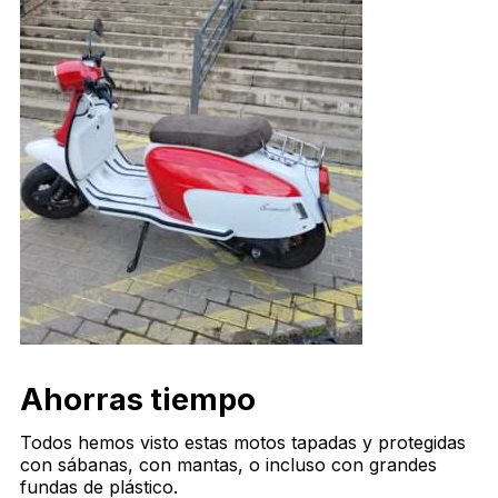
Ahorras tiempo
Todos hemos visto estas motos tapadas y protegidas
con sábanas, con mantas, o incluso con grandes
fundas de plástico.