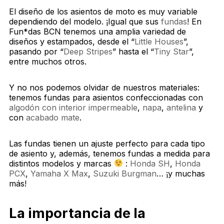
El diseño de los asientos de moto es muy variable
dependiendo del modelo. ¡Igual que sus
fundas
! En
Fun*das BCN tenemos una amplia variedad de
diseños y estampados, desde el “
Little Houses
”,
pasando por “
Deep Stripes
” hasta el “
Tiny Star
”,
entre muchos otros.
Y no nos podemos olvidar de nuestros materiales:
tenemos fundas para asientos confeccionadas con
algodón con interior impermeable
,
napa
,
antelina
y
con
acabado mate
.
Las fundas tienen un ajuste perfecto para cada tipo
de asiento y, además, tenemos fundas a medida para
distintos modelos y marcas
:
Honda SH
,
Honda
PCX
,
Yamaha X Max
,
Suzuki Burgman
… ¡y muchas
más!
La importancia de la