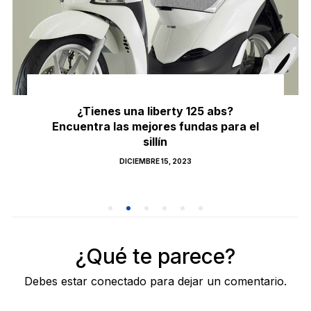
¿Tienes una liberty 125 abs?
Encuentra las mejores fundas para el
sillín
POSTED
DICIEMBRE 15, 2023
ON
¿Qué te parece?
Debes estar conectado para dejar un comentario.