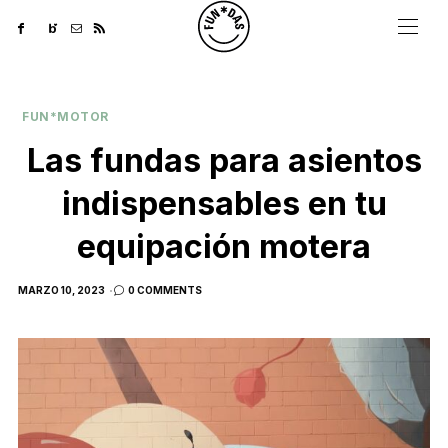
FUN*MOTOR
Las fundas para asientos
indispensables en tu
equipación motera
POSTED
MARZO 10, 2023
0 COMMENTS
ON