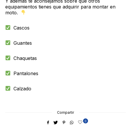
Y además te aconsejamos sobre qué otros
equipamientos tienes que adquirir para montar en
moto.
Cascos
Guantes
Chaquetas
Pantalones
Calzado
Compartir
0