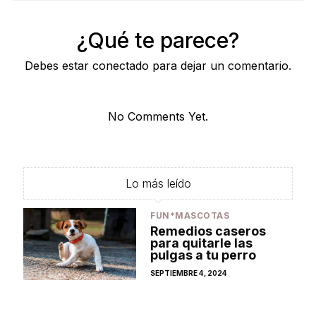
¿Qué te parece?
Debes estar conectado para dejar un comentario.
No Comments Yet.
Lo más leído
FUN*MASCOTAS
Remedios caseros
para quitarle las
pulgas a tu perro
POSTED
SEPTIEMBRE 4, 2024
ON