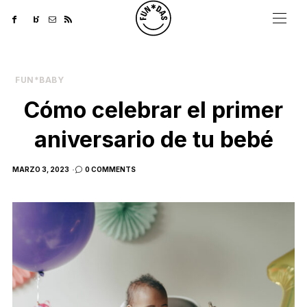
FUN*BABY
Cómo celebrar el primer
aniversario de tu bebé
POSTED
MARZO 3, 2023
0 COMMENTS
ON