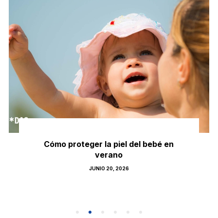
Cómo proteger la piel del bebé en
verano
POSTED
JUNIO 20, 2026
ON