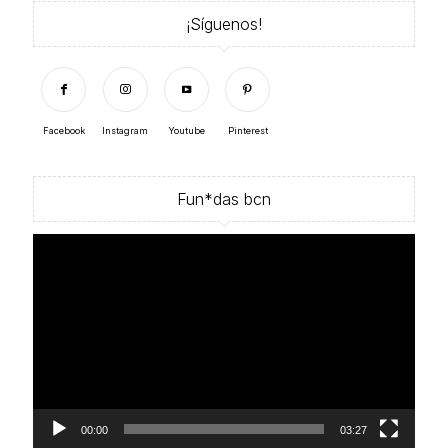
¡Síguenos!
Facebook
Instagram
Youtube
Pinterest
Fun*das bcn
Reproductor
de
vídeo
00:00
03:27