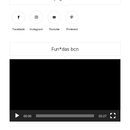
Facebook
Instagram
Youtube
Pinterest
Fun*das bcn
Reproductor
de
vídeo
00:00
03:27