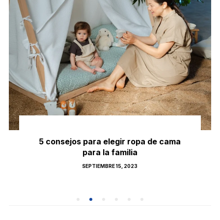
5 consejos para elegir ropa de cama
para la familia
POSTED
SEPTIEMBRE 15, 2023
ON