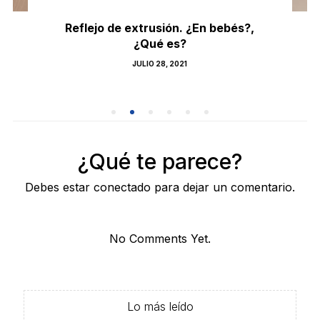
Reflejo de extrusión. ¿En bebés?,
¿Qué es?
POSTED
JULIO 28, 2021
ON
¿Qué te parece?
Debes estar conectado para dejar un comentario.
No Comments Yet.
Lo más leído