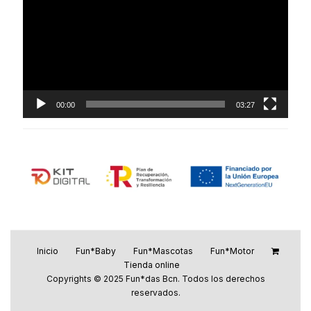
vídeo
00:00
03:27
Inicio
Fun*Baby
Fun*Mascotas
Fun*Motor
Tienda online
Copyrights © 2025 Fun*das Bcn. Todos los derechos
reservados.