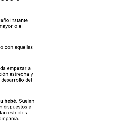
ueño instante
mayor o el
go con aquellas
cida empezar a
ción estrecha y
 desarrollo del
tu bebé
. Suelen
n dispuestos a
an estrictos
compañía.