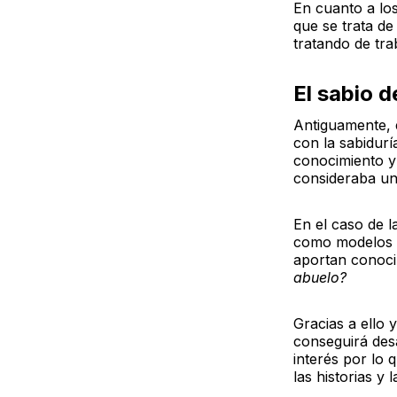
En cuanto a los
que se trata de
tratando de tra
El sabio d
Antiguamente, e
con la sabidurí
conocimiento y 
consideraba un
En el caso de l
como modelos y 
aportan conoci
abuelo?
Gracias a ello 
conseguirá des
interés por lo 
las historias y 