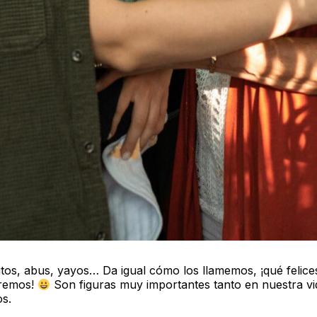
itos, abus, yayos… Da igual cómo los llamemos, ¡qué felic
eremos!
Son figuras muy importantes tanto en nuestra v
os.