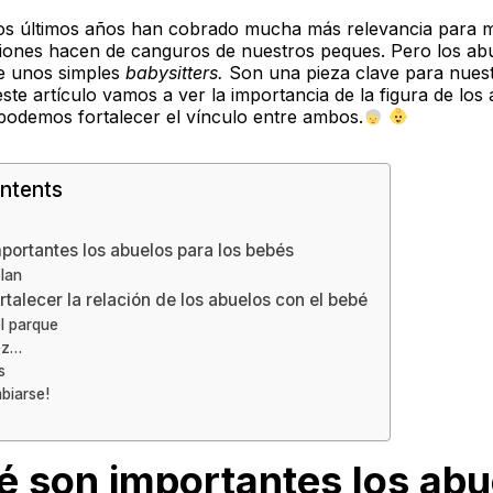
os últimos años han cobrado mucha más relevancia para m
iones hacen de canguros de nuestros peques. Pero los ab
 unos simples
babysitters.
Son una pieza clave para nuest
ste artículo vamos a ver la importancia de la figura de los
odemos fortalecer el vínculo entre ambos.
ntents
portantes los abuelos para los bebés
clan
talecer la relación de los abuelos con el bebé
el parque
ez…
s
biarse!
é son importantes los abu