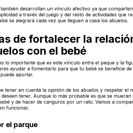
, también desarrollan un vínculo afectivo ya que compart
plicidad a través del juego y del resto de actividades que re
ebé se alegrará cada vez que lleguen a casa los abuelos.
s de fortalecer la relació
uelos con el bebé
 lo importante que es este vínculo entre el peque y la fig
eres ayudar a fomentarlo para que tu bebé se beneficie de 
e puede aportar.
 tener en cuenta la opinión de los abuelos y respetar el n
e deseen tener. Aunque lo más probable es que se mueran
bebé y de hacer de canguros por un rato. Vamos a compar
en funcionar.
r el parque