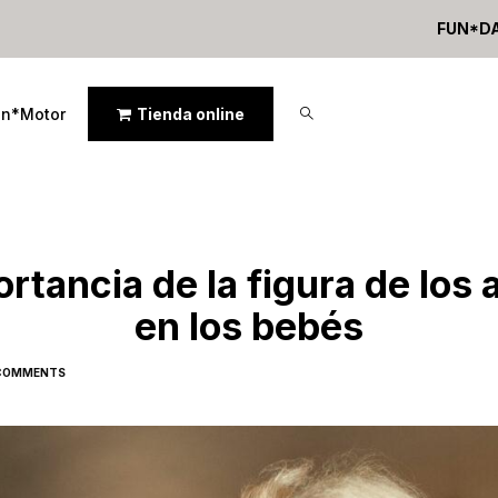
FUN*D
un*Motor
Tienda online
rtancia de la figura de los
en los bebés
COMMENTS