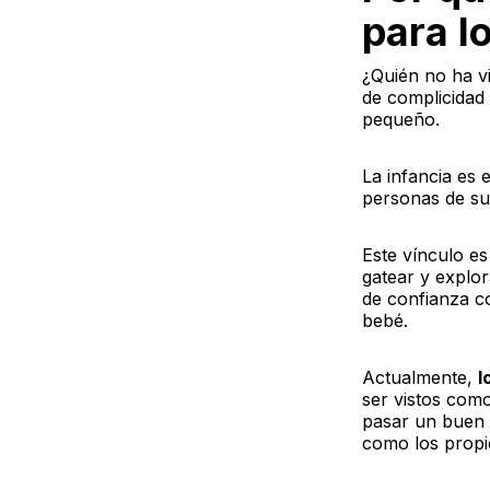
para l
¿Quién no ha v
de complicidad
pequeño.
La infancia es 
personas de su
Este vínculo e
gatear y explor
de confianza co
bebé.
Actualmente,
l
ser vistos como
pasar un buen 
como los propi