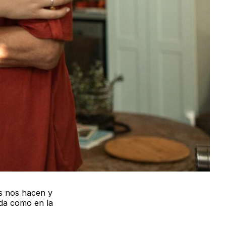
es nos hacen y
ida como en la