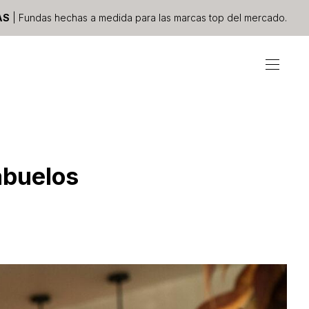
AS
| Fundas hechas a medida para las marcas top del mercado.
 abuelos