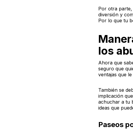
Por otra parte
diversión y com
Por lo que tu b
Manera
los ab
Ahora que sabes
seguro que qui
ventajas que l
También se debe
implicación qu
achuchar a tu 
ideas que pued
Paseos po