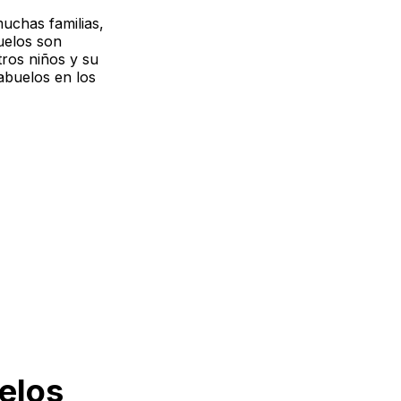
uchas familias,
uelos son
ros niños y su
 abuelos en los
elos