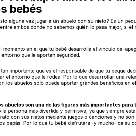
os bebés
isto alguna vez jugar a un abuelo con su nieto? Es un peq
 entre ambos donde no sabemos quién lo pasa mejor, si el 
el momento en el que tu bebé desarrolla el vínculo del ape
 entorno que le aportan seguridad.
s tan importante que es el responsable de que tu peque de
ar el entorno que le rodea. Por lo que desarrollar una rela
n los abuelos solo puede aportar grandes beneficios en el
os abuelos son una de las figuras más importantes para 
 la persona más divertida y permisiva, ya que siempre está
rato con sus nietos mediante juegos o canciones y no son t
os papás. Por lo que tu bebé disfrutará -y mucho- de su 