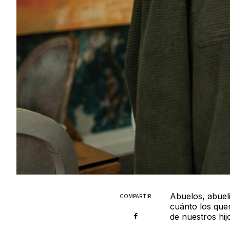
Abuelos, abuel
COMPARTIR
cuánto los qu
de nuestros hij