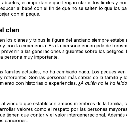
 abuelos, es importante que tengan claros los límites y no
 educar al bebé con el fin de que no se salten lo que los p
bajar con el peque.
el clan
n los clanes y tribus la figura del anciano siempre estaba
a y con la experiencia. Era la persona encargada de transmit
prevenir a las generaciones siguientes sobre los peligros. 
a persona muy importante.
as familias actuales, no ha cambiado nada. Los peques ven
referentes. Son las personas más sabias de la familia y lo
miento con historias o experiencias.
¿A quién no le ha leíd
y al vínculo que establecen ambos miembros de la familia, 
arrollar valores como el respeto por las personas mayores
que tienen que contar y el valor intergeneracional. Además 
las canciones.