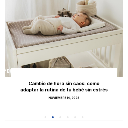
Cambio de hora sin caos: cómo
adaptar la rutina de tu bebé sin estrés
POSTED
NOVIEMBRE 14, 2025
ON