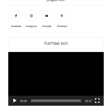
Facebook
Instagram
Youtube
Pinterest
Fun*das bcn
Reproductor
de
vídeo
00:00
03:27