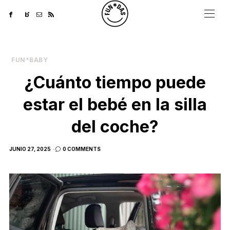
FUN*BABY
¿Cuánto tiempo puede
estar el bebé en la silla
del coche?
POSTED
JUNIO 27, 2025
0 COMMENTS
ON