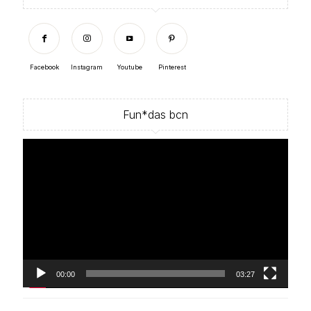
Facebook
Instagram
Youtube
Pinterest
Fun*das bcn
Reproductor
de
vídeo
00:00
03:27