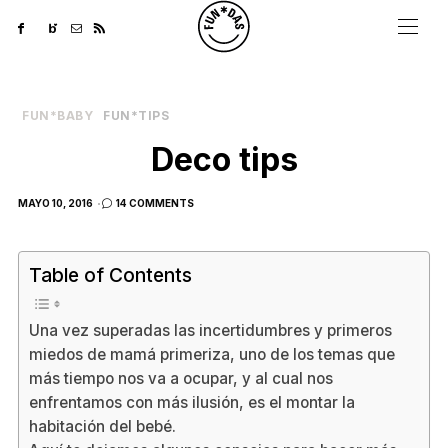
FUN*BABY
FUN*TIPS
Deco tips
POSTED
MAYO 10, 2016
14 COMMENTS
ON
Table of Contents
Una vez superadas las incertidumbres y primeros
miedos de mamá primeriza, uno de los temas que
más tiempo nos va a ocupar, y al cual nos
enfrentamos con más ilusión, es el montar la
habitación del bebé.