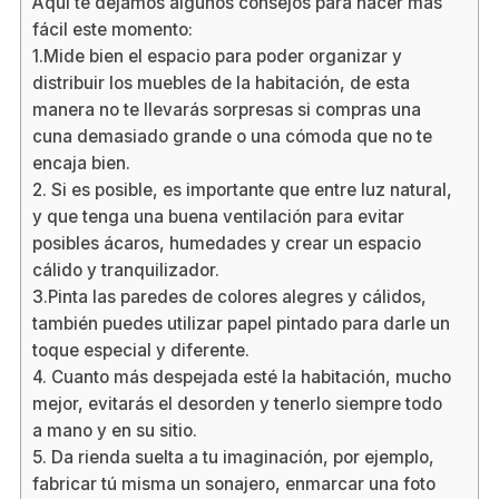
Aquí te dejamos algunos consejos para hacer más
fácil este momento:
1.Mide bien el espacio para poder organizar y
distribuir los muebles de la habitación, de esta
manera no te llevarás sorpresas si compras una
cuna demasiado grande o una cómoda que no te
encaja bien.
2. Si es posible, es importante que entre luz natural,
y que tenga una buena ventilación para evitar
posibles ácaros, humedades y crear un espacio
cálido y tranquilizador.
3.Pinta las paredes de colores alegres y cálidos,
también puedes utilizar papel pintado para darle un
toque especial y diferente.
4. Cuanto más despejada esté la habitación, mucho
mejor, evitarás el desorden y tenerlo siempre todo
a mano y en su sitio.
5. Da rienda suelta a tu imaginación, por ejemplo,
fabricar tú misma un sonajero, enmarcar una foto