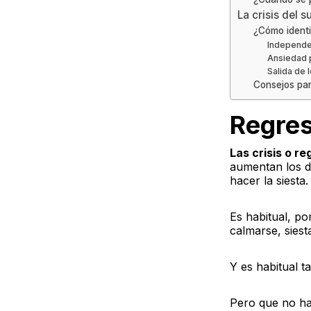
La crisis del 
¿Cómo identi
Independe
Ansiedad 
Salida de 
Consejos par
Regres
Las crisis o r
aumentan los d
hacer la siest
Es habitual, p
calmarse, sies
Y es habitual 
Pero que no ha