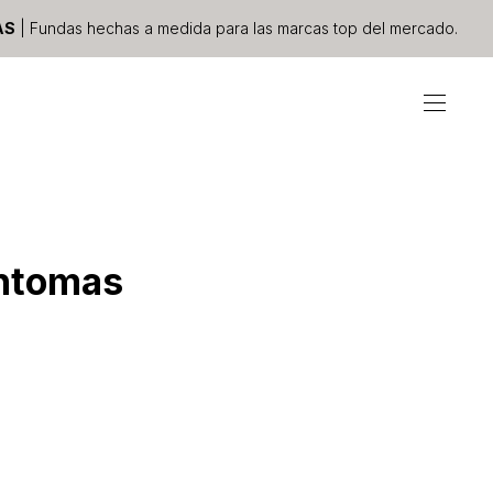
AS
| Fundas hechas a medida para las marcas top del mercado.
íntomas