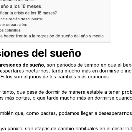
sueño a los 18 meses
ficar la crisis de los 18 meses?
ncia recién descubierta:
por separación:
los colmillos:
a hacer frente a la regresión de sueño del año y medio
iones del sueño
egresiones de sueño
, son periodos de tiempo en que el be
espertares nocturnos, tarda mucho más en dormirse o in
a. Estos son algunos de los cambios más comunes.
or tanto, que pase de dormir de manera estable a tener pro
tas más cortas, o que tarde mucho más en dormirse cuando
también que, como padres, podamos llegar a desesperarnos
ya pánico: son etapas de cambio habituales en el desarrol