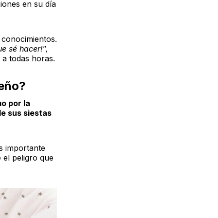
ciones en su día
 conocimientos.
ue sé hacer!
”,
 a todas horas.
ueño?
o por la
e sus siestas
s importante
 el peligro que