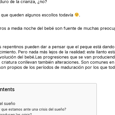
duro de la crianza, ¿no?
que queden algunos escollos todavía
.
loros a media noche del bebé son fuente de muchas preoc
s repentinos pueden dar a pensar que el peque está dando 
cimiento. Pero nada más lejos de la realidad: este llanto es
volución del bebé.
Las progresiones que se van produciend
a criatura conllevan también alteraciones. Son comunes en
son propios de los períodos de maduración por los que tod
ntents
el sueño
que estamos ante una crisis del sueño?
roducen las crisis?