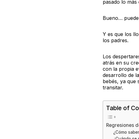
pasado lo más 
Bueno… puede 
Y es que los l
los padres.
Los despertare
atrás en su cre
con la propia e
desarrollo de l
bebés, ya que 
transitar.
Table of Co
Regresiones d
¿Cómo saber 
¿Cuándo se p