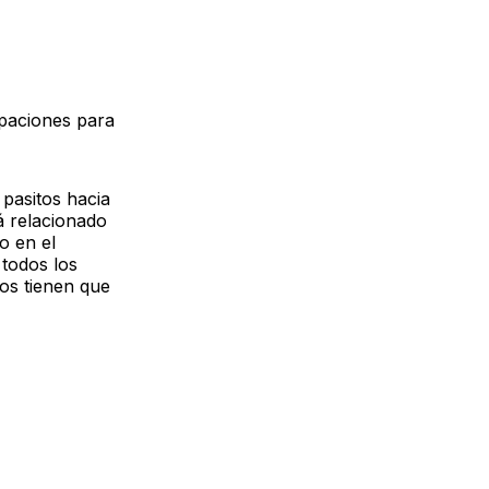
upaciones para
pasitos hacia
tá relacionado
o en el
 todos los
os tienen que