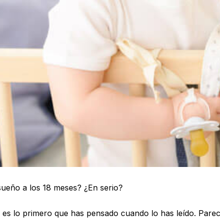
 sueño a los 18 meses? ¿En serio?
es lo primero que has pensado cuando lo has leído. Pare