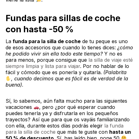
Fundas para sillas de coche
con hasta -50 %
La
funda para la silla de coche
de tu peque es uno
de esos accesorios que cuando lo tienes dices:
¿cómo
he podido vivir sin ella todo este tiempo?
Y no es
para menos, porque consigue que
la silla de viaje esté
siempre limpia y lista para viajar
. Por no hablar de lo
fácil y cómodo que es ponerla y quitarla.
(Palabrita
, cuando decimos que es fácil es de verdad de la
buena).
Sí, lo sabemos, aún falta mucho para las siguientes
vacaciones
, pero ¿por qué esperar cuando
puedes tenerla ya y disfrutarla en los pequeños
trayectos? Así que para que os vayáis familiarizando
con ella, durante estos días podrás elegir
la funda
para la silla de coche
que más te guste con
hasta un
50 % de descuento
. Sí, has leído bien, pone 50
.