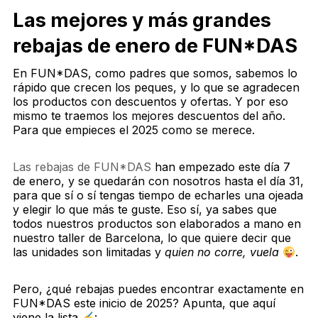
Las mejores y más grandes
rebajas de enero de FUN*DAS
En FUN*DAS, como padres que somos, sabemos lo
rápido que crecen los peques, y lo que se agradecen
los productos con descuentos y ofertas. Y por eso
mismo te traemos los mejores descuentos del año.
Para que empieces el 2025 como se merece.
Las rebajas de FUN*DAS
han empezado este día 7
de enero, y se quedarán con nosotros hasta el día 31,
para que sí o sí tengas tiempo de echarles una ojeada
y elegir lo que más te guste. Eso sí, ya sabes que
todos nuestros productos son elaborados a mano en
nuestro taller de Barcelona, lo que quiere decir que
las unidades son limitadas y
quien no corre, vuela
.
Pero, ¿qué rebajas puedes encontrar exactamente en
FUN*DAS este inicio de 2025? Apunta, que aquí
viene la lista
: