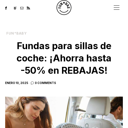
FUN*BABY
Fundas para sillas de
coche: ¡Ahorra hasta
-50% en REBAJAS!
POSTED
ENERO 10, 2025
0 COMMENTS
ON