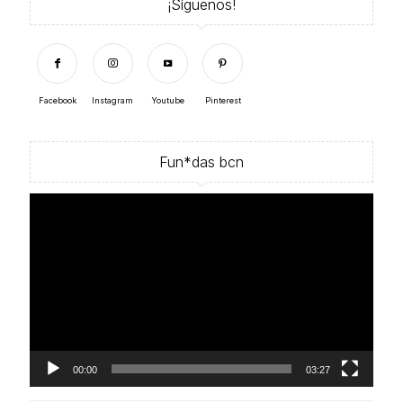
¡Síguenos!
Facebook
Instagram
Youtube
Pinterest
Fun*das bcn
Reproductor
de
vídeo
00:00
03:27