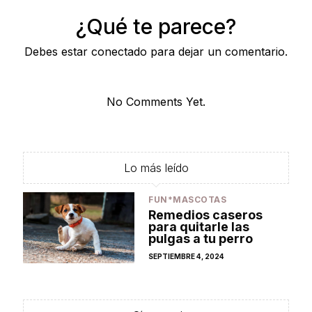
¿Qué te parece?
Debes estar conectado para dejar un comentario.
No Comments Yet.
Lo más leído
FUN*MASCOTAS
Remedios caseros
para quitarle las
pulgas a tu perro
POSTED
SEPTIEMBRE 4, 2024
ON