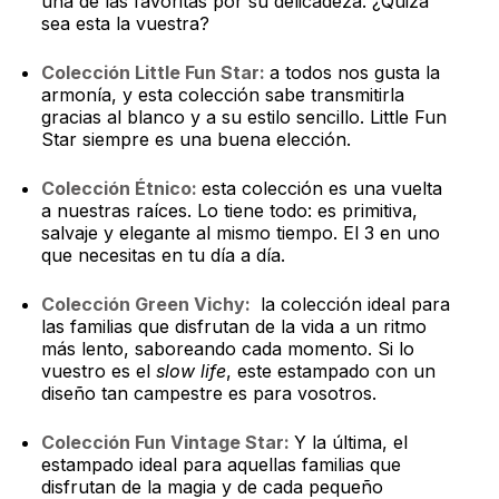
una de las favoritas por su delicadeza. ¿Quizá
sea esta la vuestra?
Colección Little Fun Star:
a todos nos gusta la
armonía, y esta colección sabe transmitirla
gracias al blanco y a su estilo sencillo. Little Fun
Star siempre es una buena elección.
Colección Étnico:
esta colección es una vuelta
a nuestras raíces. Lo tiene todo: es primitiva,
salvaje y elegante al mismo tiempo. El 3 en uno
que necesitas en tu día a día.
Colección Green Vichy:
la colección ideal para
las familias que disfrutan de la vida a un ritmo
más lento, saboreando cada momento. Si lo
vuestro es el
slow life
, este estampado con un
diseño tan campestre es para vosotros.
Colección Fun Vintage Star:
Y la última, el
estampado ideal para aquellas familias que
disfrutan de la magia y de cada pequeño