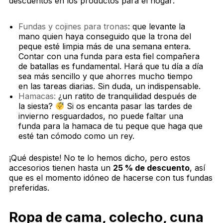
descuentos en los productos para el hogar:
Fundas y cojines para tronas
: que levante la
mano quien haya conseguido que la trona del
peque esté limpia más de una semana entera.
Contar con una funda para esta fiel compañera
de batallas es fundamental. Hará que tu día a día
sea más sencillo y que ahorres mucho tiempo
en las tareas diarias. Sin duda, un indispensable.
Hamacas:
¿un ratito de tranquilidad después de
la siesta?
Si os encanta pasar las tardes de
invierno resguardados, no puede faltar una
funda para la hamaca de tu peque que haga que
esté tan cómodo como un rey.
¡Qué despiste! No te lo hemos dicho, pero estos
accesorios tienen hasta un
25 % de descuento
, así
que es el momento idóneo de hacerse con tus fundas
preferidas.
Ropa de cama, colecho, cuna