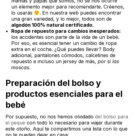
mamás y papás que somos, no se nos ocurre
un elemento mejor para recomendarte. Créenos,
lo usarás
. En nuestra web puedes encontrar
una gran variedad, y lo mejor, todos son de
algodón 100% natural certificado
.
Ropa de repuesto para cambios inesperados:
los accidentes son parte de la vida de un bebé.
Por eso, es esencial tener un cambio de ropa
extra en el coche. ¿Qué puedes llevar? Body
adicional, pantalones cómodos, calcetines de
repuesto e incluso un jersey de más,
por si las
moscas
.
Preparación del bolso y
productos esenciales para el
bebé
Por supuesto, no nos hemos olvidado
del bolso para
el peque
con todo lo necesario para viajar durante
este otoño. Aquí te compartimos una lista con lo que
no te puedes dejar en casa: