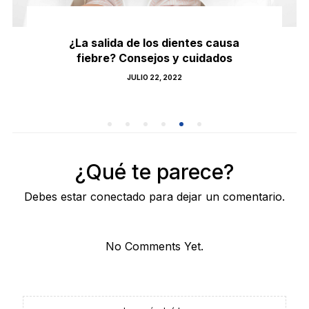
¿La salida de los dientes causa
fiebre? Consejos y cuidados
POSTED
JULIO 22, 2022
ON
¿Qué te parece?
Debes estar conectado para dejar un comentario.
No Comments Yet.