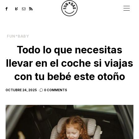
FUN*BABY
Todo lo que necesitas
llevar en el coche si viajas
con tu bebé este otoño
POSTED
OCTUBRE 24, 2025
0 COMMENTS
ON