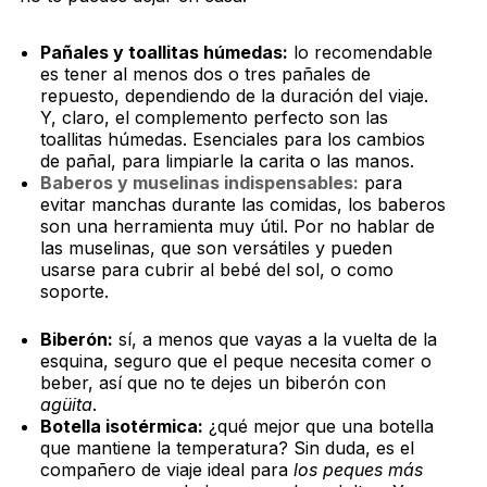
Pañales y toallitas húmedas:
lo recomendable
es tener al menos dos o tres pañales de
repuesto, dependiendo de la duración del viaje.
Y, claro, el complemento perfecto son las
toallitas húmedas. Esenciales para los cambios
de pañal, para limpiarle la carita o las manos.
Baberos y muselinas indispensables:
para
evitar manchas durante las comidas, los baberos
son una herramienta muy útil. Por no hablar de
las muselinas, que son versátiles y pueden
usarse para cubrir al bebé del sol, o como
soporte.
Biberón:
sí, a menos que vayas a la vuelta de la
esquina, seguro que el peque necesita comer o
beber, así que no te dejes un biberón con
agüita
.
Botella isotérmica:
¿qué mejor que una botella
que mantiene la temperatura? Sin duda, es el
compañero de viaje ideal para
los peques más