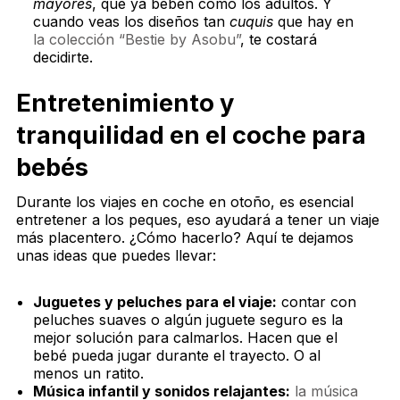
mayores
, que ya beben como los adultos. Y
cuando veas los diseños tan
cuquis
que hay en
la colección “Bestie by Asobu”
, te costará
decidirte.
Entretenimiento y
tranquilidad en el coche para
bebés
Durante los viajes en coche en otoño, es esencial
entretener a los peques, eso ayudará a tener un viaje
más placentero. ¿Cómo hacerlo? Aquí te dejamos
unas ideas que puedes llevar:
Juguetes y peluches para el viaje:
contar con
peluches suaves o algún juguete seguro es la
mejor solución para calmarlos. Hacen que el
bebé pueda jugar durante el trayecto. O al
menos un ratito.
Música infantil y sonidos relajantes:
la música