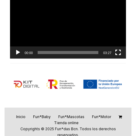
de
vídeo
00:00
03:27
Inicio
Fun*Baby
Fun*Mascotas
Fun*Motor
Tienda online
Copyrights © 2025 Fun*das Bcn. Todos los derechos
reservados.