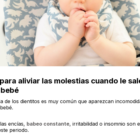
ara aliviar las molestias cuando le sal
l bebé
ida de los dientitos es muy común que aparezcan incomodid
 bebé.
las encías,
babeo constante
, irritabilidad o insomnio son
ste periodo.