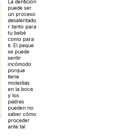
La dentició
n
puede ser
un proceso
desalentado
r tanto para
tu bebé
como para
ti. El peque
se puede
sentir
incómodo
porque
tiene
molestias
en la boca
y los
padres
pueden no
saber cómo
proceder
ante tal