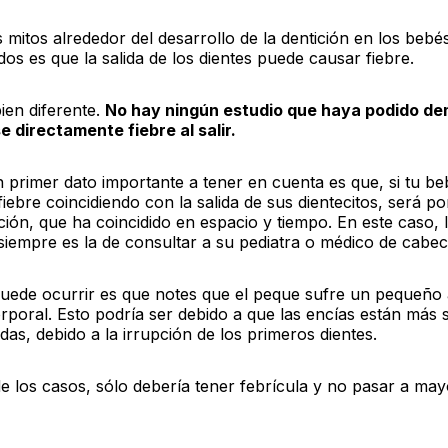
mitos alrededor del desarrollo de la dentición en los bebé
os es que la salida de los dientes puede causar fiebre.
bien diferente.
No hay ningún estudio que haya podido de
e directamente fiebre al salir.
n primer dato importante a tener en cuenta es que, si tu be
iebre coincidiendo con la salida de sus dientecitos, será p
ición, que ha coincidido en espacio y tiempo. En este caso,
iempre es la de consultar a su pediatra o médico de cabec
puede ocurrir es que notes que el peque sufre un pequeño
poral. Esto podría ser debido a que las encías están más 
das, debido a la irrupción de los primeros dientes.
e los casos, sólo debería tener febrícula y no pasar a may