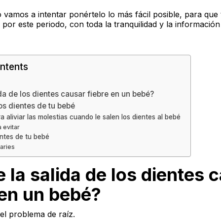
 vamos a intentar ponértelo lo más fácil posible,
para que 
r por este periodo, con toda la tranquilidad y la informació
ntents
da de los dientes causar fiebre en un bebé?
os dientes de tu bebé
 aliviar las molestias cuando le salen los dientes al bebé
 evitar
entes de tu bebé
caries
 la salida de los dientes 
 en un bebé?
el problema de raíz.