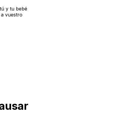
tú y tu bebé
n a vuestro
causar