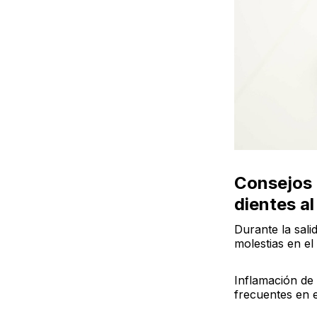
Consejos p
dientes a
Durante la sal
molestias en el
Inflamación de 
frecuentes en e