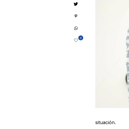
0
situación.