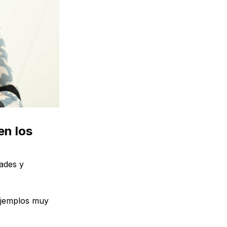
en los
ades y
 ejemplos muy