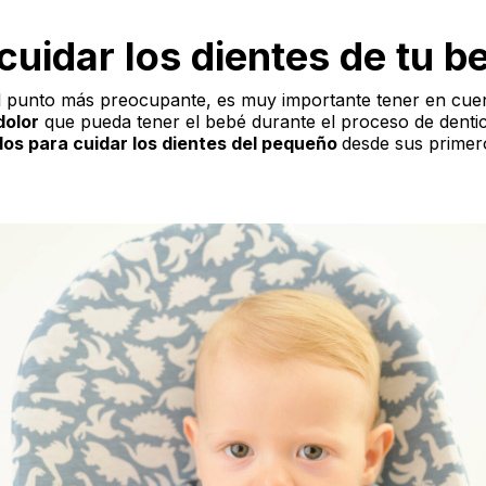
uidar los dientes de tu b
el punto más preocupante, es muy importante tener en cu
dolor
que pueda tener el bebé durante el proceso de denti
os para cuidar los dientes del pequeño
desde sus primer