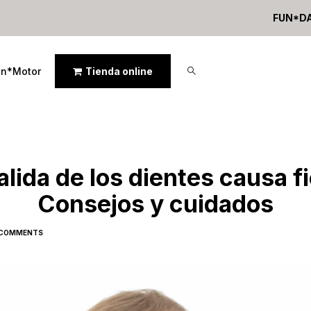
FUN*D
un*Motor
Tienda online
alida de los dientes causa f
Consejos y cuidados
 COMMENTS