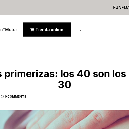
FUN*D
un*Motor
Tienda online
 primerizas: los 40 son los
30
0 COMMENTS