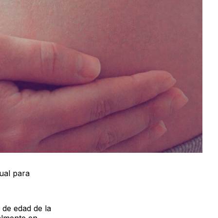
ual para
 de edad de la