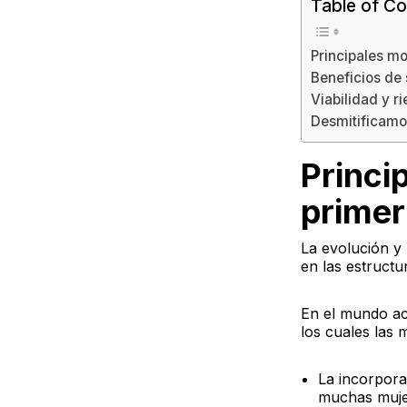
Table of Co
Principales mo
Beneficios de 
Viabilidad y r
Desmitificamo
Princi
primer
La evolución y
en las estructu
En el mundo ac
los cuales las
La incorpora
muchas mujer