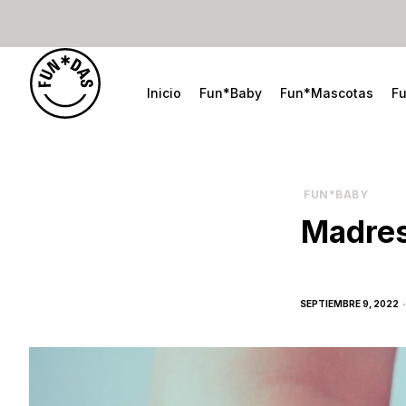
Inicio
Fun*Baby
Fun*Mascotas
F
FUN*BABY
Madres
POSTED
SEPTIEMBRE 9, 2022
ON