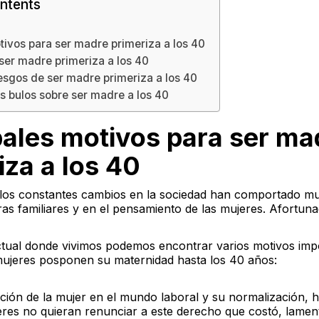
ntents
tivos para ser madre primeriza a los 40
ser madre primeriza a los 40
iesgos de ser madre primeriza a los 40
s bulos sobre ser madre a los 40
pales motivos para ser ma
iza a los 40
 los constantes cambios en la sociedad han comportado 
ras familiares y en el pensamiento de las mujeres. Afortun
tual donde vivimos podemos encontrar varios motivos imp
 mujeres posponen su maternidad hasta los 40 años:
ción de la mujer en el mundo laboral y su normalización,
es no quieran renunciar a este derecho que costó, lamen